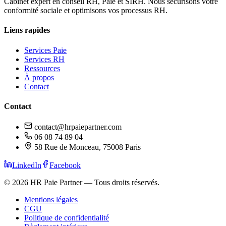
Cabinet expert en conseil RH, Paie et SIRH. Nous sécurisons votre
conformité sociale et optimisons vos processus RH.
Liens rapides
Services Paie
Services RH
Ressources
À propos
Contact
Contact
contact@hrpaiepartner.com
06 08 74 89 04
58 Rue de Monceau, 75008 Paris
LinkedIn
Facebook
©
2026
HR Paie Partner — Tous droits réservés.
Mentions légales
CGU
Politique de confidentialité