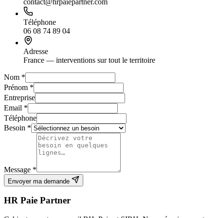
contact@hrpaiepartner.com
Téléphone
06 08 74 89 04
Adresse
France — interventions sur tout le territoire
Nom *
Prénom *
Entreprise
Email *
Téléphone
Besoin *
Message *
Envoyer ma demande
HR Paie Partner