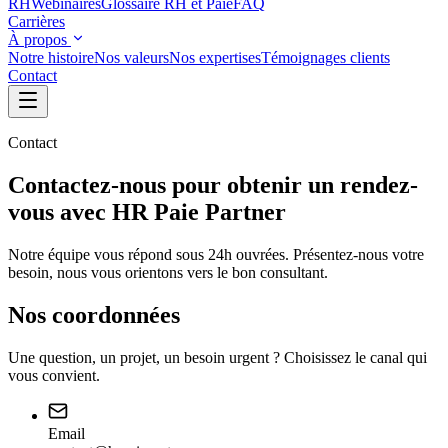
RH
Webinaires
Glossaire RH et Paie
FAQ
Carrières
À propos
Notre histoire
Nos valeurs
Nos expertises
Témoignages clients
Contact
Contact
Contactez-nous pour obtenir un rendez-
vous avec HR Paie Partner
Notre équipe vous répond sous 24h ouvrées. Présentez-nous votre
besoin, nous vous orientons vers le bon consultant.
Nos coordonnées
Une question, un projet, un besoin urgent ? Choisissez le canal qui
vous convient.
Email