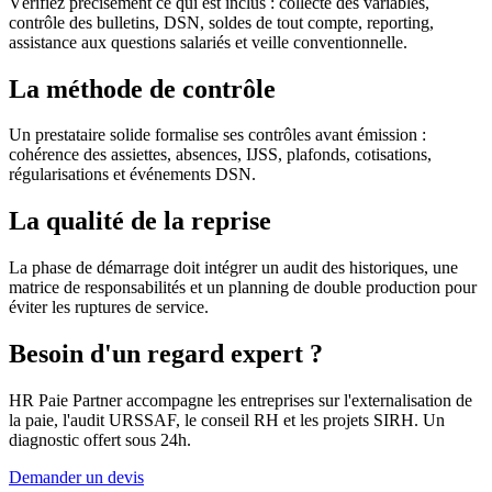
Vérifiez précisément ce qui est inclus : collecte des variables,
contrôle des bulletins, DSN, soldes de tout compte, reporting,
assistance aux questions salariés et veille conventionnelle.
La méthode de contrôle
Un prestataire solide formalise ses contrôles avant émission :
cohérence des assiettes, absences, IJSS, plafonds, cotisations,
régularisations et événements DSN.
La qualité de la reprise
La phase de démarrage doit intégrer un audit des historiques, une
matrice de responsabilités et un planning de double production pour
éviter les ruptures de service.
Besoin d'un regard expert ?
HR Paie Partner accompagne les entreprises sur l'externalisation de
la paie, l'audit URSSAF, le conseil RH et les projets SIRH. Un
diagnostic offert sous 24h.
Demander un devis