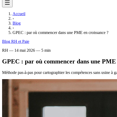
Accueil
›
Blog
›
GPEC : par où commencer dans une PME en croissance ?
Blog RH et Paie
RH
—
14 mai 2026
—
5 min
GPEC : par où commencer dans une PME e
Méthode pas-à-pas pour cartographier les compétences sans usine à g