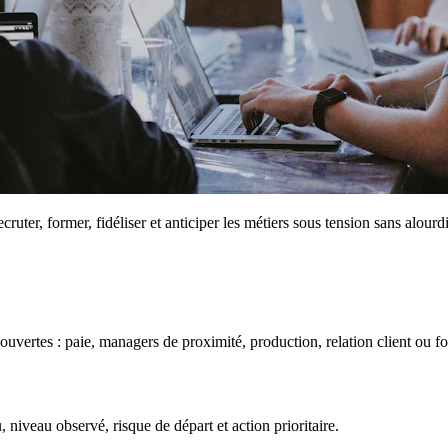
cruter, former, fidéliser et anticiper les métiers sous tension sans alour
 couvertes : paie, managers de proximité, production, relation client ou f
, niveau observé, risque de départ et action prioritaire.