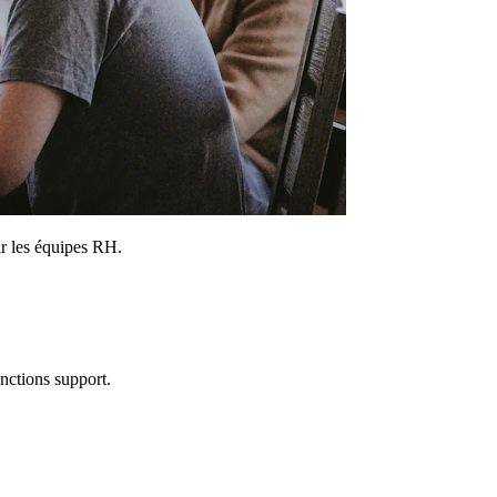
dir les équipes RH.
onctions support.