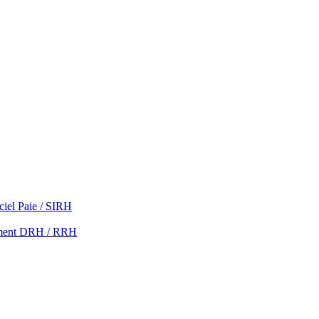
ciel Paie / SIRH
ment DRH / RRH