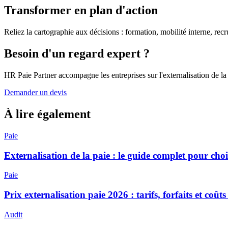
Transformer en plan d'action
Reliez la cartographie aux décisions : formation, mobilité interne, recr
Besoin d'un regard expert ?
HR Paie Partner accompagne les entreprises sur l'externalisation de la
Demander un devis
À lire également
Paie
Externalisation de la paie : le guide complet pour cho
Paie
Prix externalisation paie 2026 : tarifs, forfaits et coûts
Audit