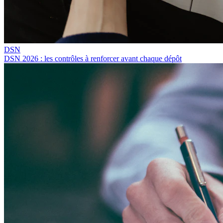
DSN
DSN 2026 : les contrôles à renforcer avant chaque dépôt