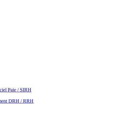
ciel Paie / SIRH
ment DRH / RRH