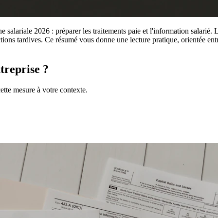
e salariale 2026 : préparer les traitements paie et l'information salarié.
rections tardives. Ce résumé vous donne une lecture pratique, orientée entre
treprise ?
ette mesure à votre contexte.