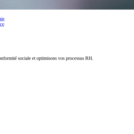
aie
onformité sociale et optimisons vos processus RH.