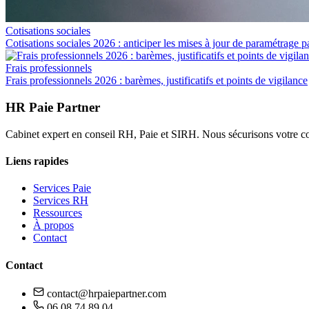
Cotisations sociales
Cotisations sociales 2026 : anticiper les mises à jour de paramétrage p
Frais professionnels
Frais professionnels 2026 : barèmes, justificatifs et points de vigilance
HR Paie Partner
Cabinet expert en conseil RH, Paie et SIRH. Nous sécurisons votre c
Liens rapides
Services Paie
Services RH
Ressources
À propos
Contact
Contact
contact@hrpaiepartner.com
06 08 74 89 04