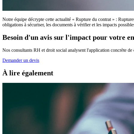
Notre équipe décrypte cette actualité « Rupture du contrat » : Ruptures
obligations à sécuriser, les documents à vérifier et les impacts possib
Besoin d'un avis sur l'impact pour votre en
Nos consultants RH et droit social analysent l'application concrète de 
Demander un devis
À lire également