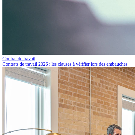
Contrat de travail
Contrats de travail 2026 : les clauses à vérifier lors des embauches