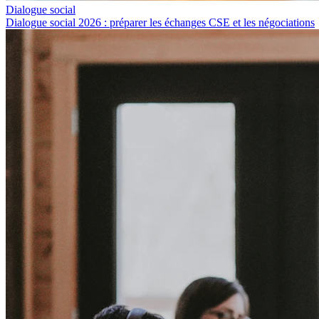
Dialogue social
Dialogue social 2026 : préparer les échanges CSE et les négociations