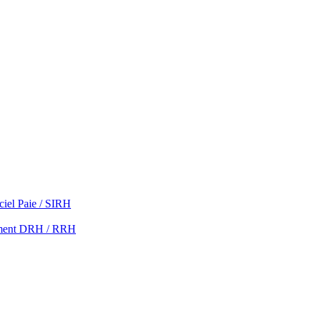
ciel Paie / SIRH
ment DRH / RRH