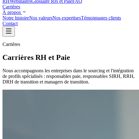
RH
Webinaires
Glossaire RH et Paie
FAQ
Carrières
À propos
Notre histoire
Nos valeurs
Nos expertises
Témoignages clients
Contact
Carrières
Carrières RH et Paie
Nous accompagnons les entreprises dans le sourcing et l'intégration
de profils spécialisés : responsables paie, responsables SIRH, RRH,
DRH de transition et managers de transition.